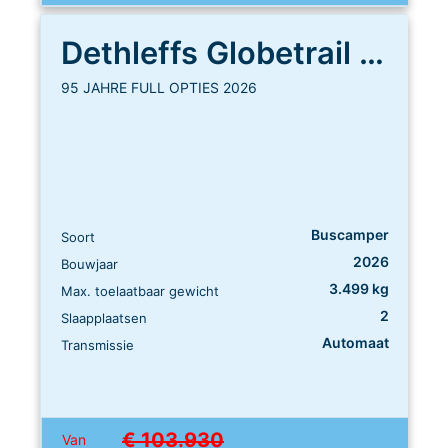
Dethleffs Globetrail 640 ES
95 JAHRE FULL OPTIES 2026
Buscamper
Soort
2026
Bouwjaar
3.499 kg
Max. toelaatbaar gewicht
2
Slaapplaatsen
Automaat
Transmissie
€ 103.930
Van