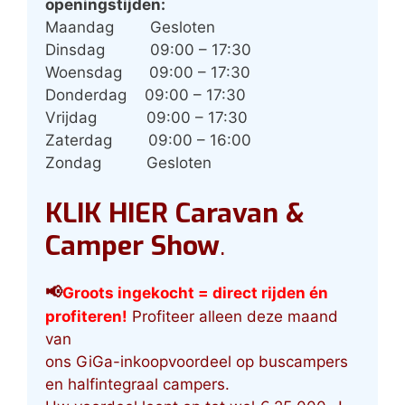
openingstijden:
Maandag
Gesloten
Dinsdag
09:00 – 17:30
Woensdag
09:00 – 17:30
Donderdag
09:00 – 17:30
Vrijdag
09:00 – 17:30
Zaterdag
09:00 – 16:00
Zondag
Gesloten
KLIK HIER Caravan &
Camper Show
.
📢
G
roots ingekocht
= direct rijden én
profiteren!
Profiteer alleen deze maand
van
ons GiGa-inkoopvoordeel op buscampers
en halfintegraal campers.