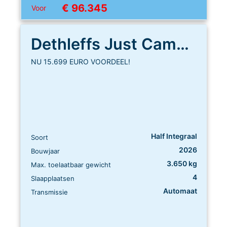
€ 96.345
Voor
Dethleffs Just Camp T 6812 EB
NU 15.699 EURO VOORDEEL!
Half Integraal
Soort
2026
Bouwjaar
3.650 kg
Max. toelaatbaar gewicht
4
Slaapplaatsen
Automaat
Transmissie