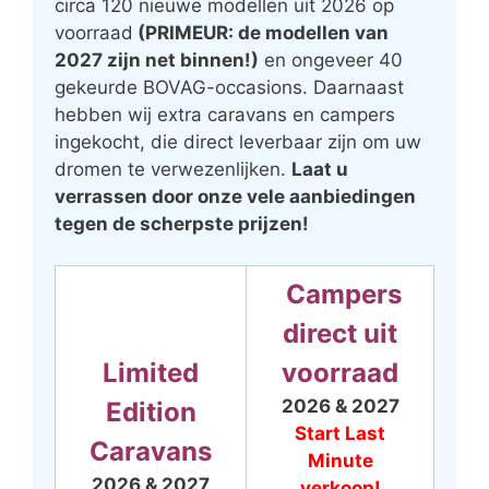
circa 120 nieuwe modellen uit 2026 op
voorraad
(PRIMEUR: de modellen van
2027 zijn net binnen!)
en ongeveer 40
gekeurde BOVAG-occasions. Daarnaast
hebben wij extra caravans en campers
ingekocht, die direct leverbaar zijn om uw
dromen te verwezenlijken.
Laat u
verrassen door onze vele aanbiedingen
tegen de scherpste prijzen!
Campers
direct uit
Limited
voorraad
2026 & 2027
Edition
Start Last
Caravans
Minute
2026 & 2027
verkoop!