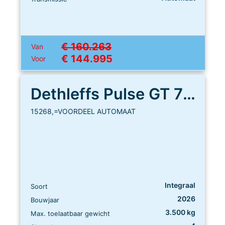
€ 160.263
Van
€ 144.995
Voor
Dethleffs Pulse GT 7051 EB
15268,=VOORDEEL AUTOMAAT
Integraal
Soort
2026
Bouwjaar
3.500 kg
Max. toelaatbaar gewicht