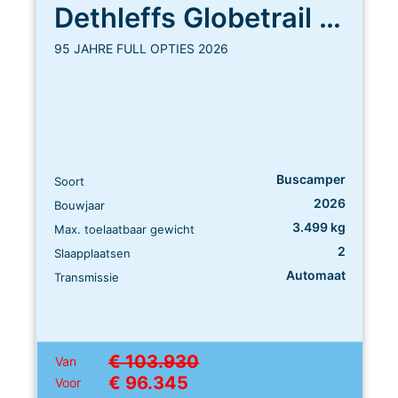
Dethleffs Globetrail 640 ES
95 JAHRE FULL OPTIES 2026
Buscamper
Soort
2026
Bouwjaar
3.499 kg
Max. toelaatbaar gewicht
2
Slaapplaatsen
Automaat
Transmissie
€ 103.930
Van
€ 96.345
Voor