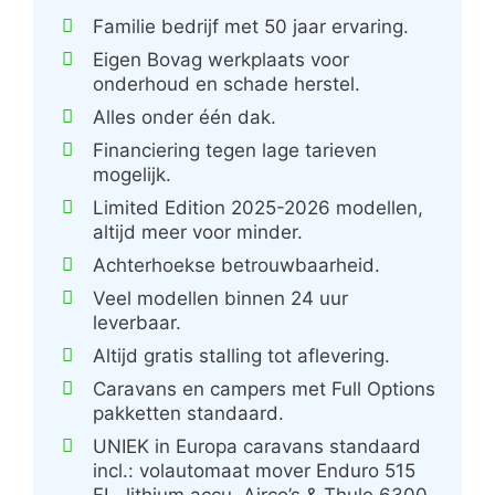
Familie bedrijf met 50 jaar ervaring.
Eigen Bovag werkplaats voor
onderhoud en schade herstel.
Alles onder één dak.
Financiering tegen lage tarieven
mogelijk.
Limited Edition 2025-2026 modellen,
altijd meer voor minder.
Achterhoekse betrouwbaarheid.
Veel modellen binnen 24 uur
leverbaar.
Altijd gratis stalling tot aflevering.
Caravans en campers met Full Options
pakketten standaard.
UNIEK in Europa caravans standaard
incl.: volautomaat mover Enduro 515
FL, lithium accu, Airco’s & Thule 6300