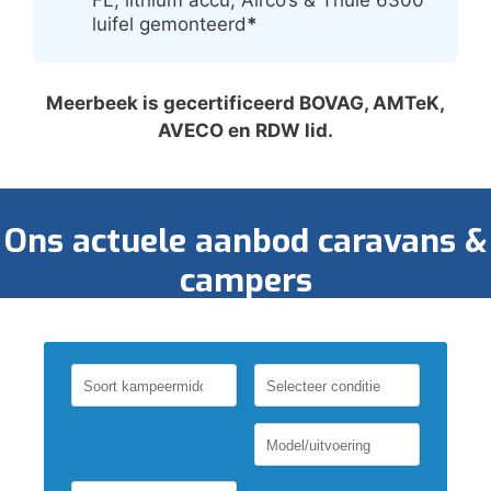
luifel gemonteerd
*
Meerbeek is gecertificeerd BOVAG, AMTeK,
AVECO en RDW lid.
Ons actuele aanbod caravans &
campers