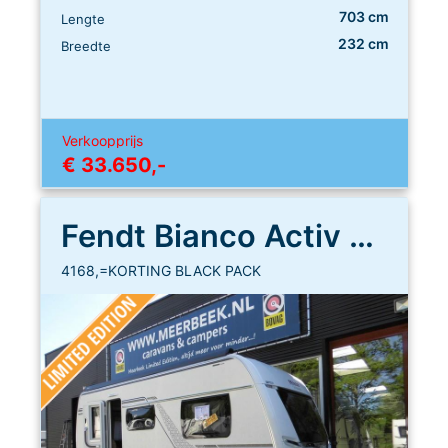
703 cm
Lengte
232 cm
Breedte
Verkoopprijs
€ 33.650,-
Fendt Bianco Activ 465 SGE
4168,=KORTING BLACK PACK