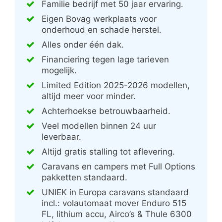
Familie bedrijf met 50 jaar ervaring.
Eigen Bovag werkplaats voor
onderhoud en schade herstel.
Alles onder één dak.
Financiering tegen lage tarieven
mogelijk.
Limited Edition 2025-2026 modellen,
altijd meer voor minder.
Achterhoekse betrouwbaarheid.
Veel modellen binnen 24 uur
leverbaar.
Altijd gratis stalling tot aflevering.
Caravans en campers met Full Options
pakketten standaard.
UNIEK in Europa caravans standaard
incl.: volautomaat mover Enduro 515
FL, lithium accu, Airco’s & Thule 6300