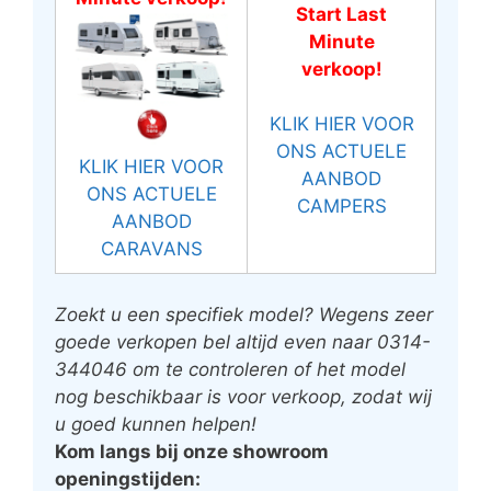
Start Last
Minute
verkoop!
KLIK HIER VOOR
ONS ACTUELE
KLIK HIER VOOR
AANBOD
ONS ACTUELE
CAMPERS
AANBOD
CARAVANS
Zoekt u een specifiek model? Wegens zeer
goede verkopen bel altijd even naar 0314-
344046 om te controleren of het model
nog beschikbaar is voor verkoop, zodat wij
u goed kunnen helpen!
Kom langs bij onze showroom
openingstijden: