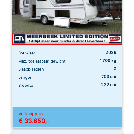
2026
Bouwjaar
1.700 kg
Max. toelaatbaar gewicht
2
Slaapplaatsen
703 cm
Lengte
232 cm
Breedte
Verkoopprijs
€ 33.650,-