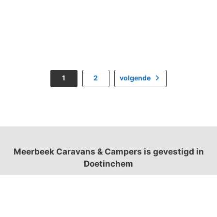
1
2
volgende
Meerbeek Caravans & Campers is gevestigd in
Doetinchem