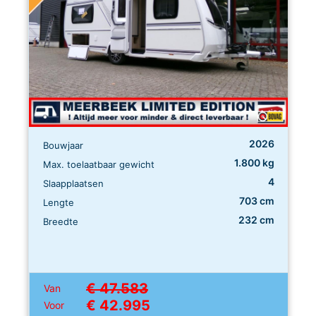
2026
Bouwjaar
1.800 kg
Max. toelaatbaar gewicht
4
Slaapplaatsen
703 cm
Lengte
232 cm
Breedte
€ 47.583
Van
€ 42.995
Voor