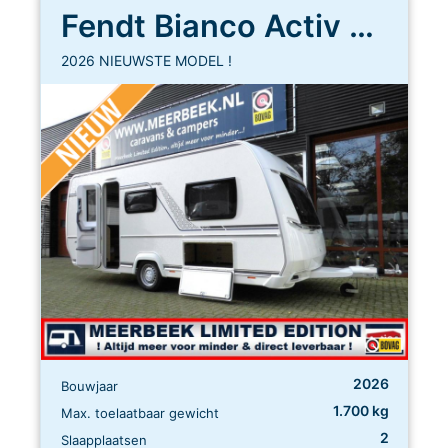
Fendt Bianco Activ 465 SGE
2026 NIEUWSTE MODEL !
2026
Bouwjaar
1.700 kg
Max. toelaatbaar gewicht
2
Slaapplaatsen