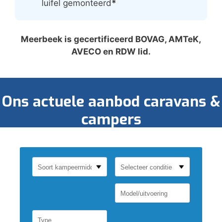
luifel gemonteerd
*
Meerbeek is gecertificeerd BOVAG, AMTeK,
AVECO en RDW lid.
Ons actuele aanbod caravans &
campers