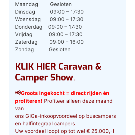
Maandag
Gesloten
Dinsdag
09:00 – 17:30
Woensdag
09:00 – 17:30
Donderdag
09:00 – 17:30
Vrijdag
09:00 – 17:30
Zaterdag
09:00 – 16:00
Zondag
Gesloten
KLIK HIER Caravan &
Camper Show
.
📢
G
roots ingekocht
= direct rijden én
profiteren!
Profiteer alleen deze maand
van
ons GiGa-inkoopvoordeel op buscampers
en halfintegraal campers.
Uw voordeel loopt op tot wel € 25.000,-!