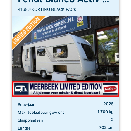
4168,=KORTING BLACK PACK
2025
Bouwjaar
1.700 kg
Max. toelaatbaar gewicht
2
Slaapplaatsen
703 cm
Lengte