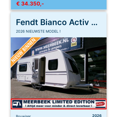
€ 34.350,-
Fendt Bianco Activ 465 SFH
2026 NIEUWSTE MODEL !
2026
Bouwjaar