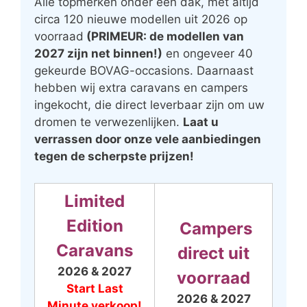
Alle topmerken onder één dak, met altijd
circa 120 nieuwe modellen uit 2026 op
voorraad
(PRIMEUR: de modellen van
2027 zijn net binnen!)
en ongeveer 40
gekeurde BOVAG-occasions. Daarnaast
hebben wij extra caravans en campers
ingekocht, die direct leverbaar zijn om uw
dromen te verwezenlijken.
Laat u
verrassen door onze vele aanbiedingen
tegen de scherpste prijzen!
Limited
Edition
Campers
Caravans
direct uit
2026 & 2027
voorraad
Start Last
2026 & 2027
Minute verkoop!