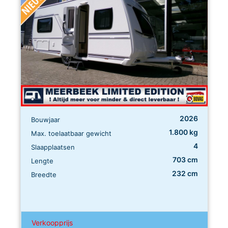
2026
Bouwjaar
1.800 kg
Max. toelaatbaar gewicht
4
Slaapplaatsen
703 cm
Lengte
232 cm
Breedte
Verkoopprijs