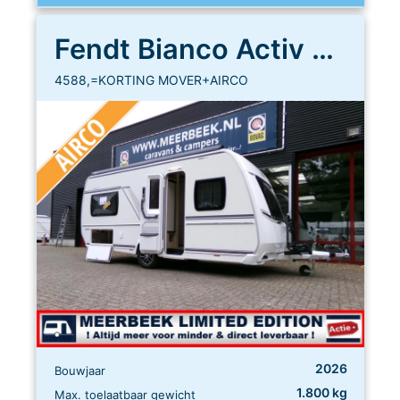
Fendt Bianco Activ 465 SFH
4588,=KORTING MOVER+AIRCO
2026
Bouwjaar
1.800 kg
Max. toelaatbaar gewicht